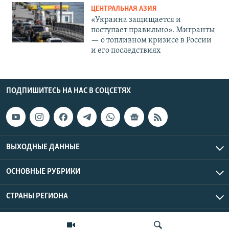
ЦЕНТРАЛЬНАЯ АЗИЯ
«Украина защищается и
поступает правильно». Мигранты
— о топливном кризисе в России
и его последствиях
ПОДПИШИТЕСЬ НА НАС В СОЦСЕТЯХ
ВЫХОДНЫЕ ДАННЫЕ
ОСНОВНЫЕ РУБРИКИ
СТРАНЫ РЕГИОНА
Азаттык Азия © 2026 RFE/RL, Inc. | Все права защищены.