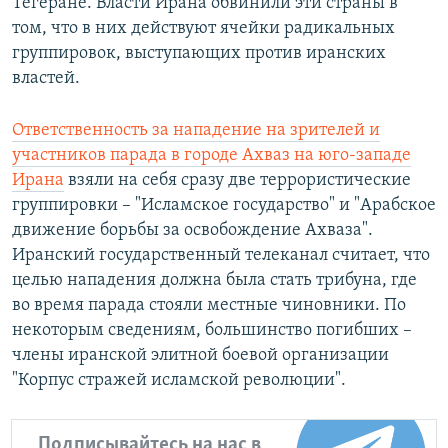
Тегеране. Власти Ирана обвинили эти страны в
том, что в них действуют ячейки радикальных
группировок, выступающих против иранских
властей.
Ответственность за нападение на зрителей и
участников парада в городе Ахваз на юго-западе
Ирана
взяли на себя сразу две террористические
группировки – "Исламское государство" и "Арабское
движение борьбы за освобождение Ахваза".
Иранский государственный телеканал считает, что
целью нападения должна была стать трибуна, где
во время парада стояли местные чиновники. По
некоторым сведениям, большинство погибших –
члены иранской элитной боевой организации
"Корпус стражей исламской революции".
Подписывайтесь на нас в