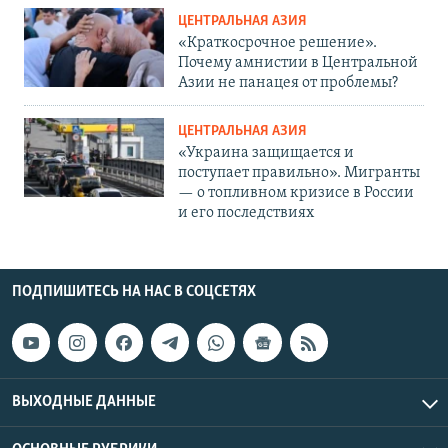
ЦЕНТРАЛЬНАЯ АЗИЯ
«Краткосрочное решение».
Почему амнистии в Центральной
Азии не панацея от проблемы?
ЦЕНТРАЛЬНАЯ АЗИЯ
«Украина защищается и
поступает правильно». Мигранты
— о топливном кризисе в России
и его последствиях
ПОДПИШИТЕСЬ НА НАС В СОЦСЕТЯХ
ВЫХОДНЫЕ ДАННЫЕ