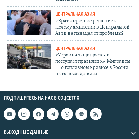
ЦЕНТРАЛЬНАЯ АЗИЯ
«Краткосрочное решение».
Почему амнистии в Центральной
Азии не панацея от проблемы?
ЦЕНТРАЛЬНАЯ АЗИЯ
«Украина защищается и
поступает правильно». Мигранты
— о топливном кризисе в России
и его последствиях
ПОДПИШИТЕСЬ НА НАС В СОЦСЕТЯХ
ВЫХОДНЫЕ ДАННЫЕ