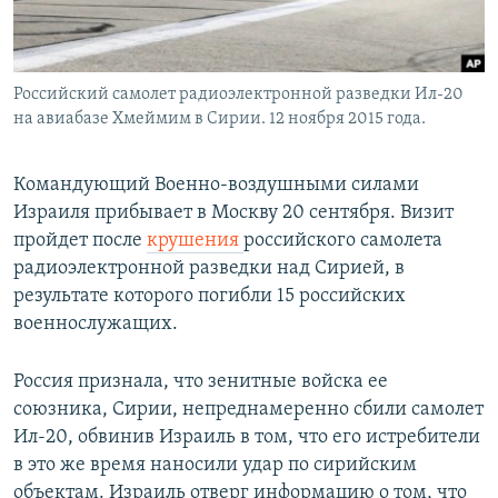
Российский самолет радиоэлектронной разведки Ил-20
на авиабазе Хмеймим в Сирии. 12 ноября 2015 года.
Командующий Военно-воздушными силами
Израиля прибывает в Москву 20 сентября. Визит
пройдет после
крушения
российского самолета
радиоэлектронной разведки над Сирией, в
результате которого погибли 15 российских
военнослужащих.
Россия признала, что зенитные войска ее
союзника, Сирии, непреднамеренно сбили самолет
Ил-20, обвинив Израиль в том, что его истребители
в это же время наносили удар по сирийским
объектам. Израиль отверг информацию о том, что