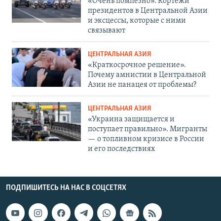
«Очень помпезно». Кортежи
президентов в Центральной Азии
и эксцессы, которые с ними
связывают
ЦЕНТРАЛЬНАЯ АЗИЯ
«Краткосрочное решение».
Почему амнистии в Центральной
Азии не панацея от проблемы?
ЦЕНТРАЛЬНАЯ АЗИЯ
«Украина защищается и
поступает правильно». Мигранты
— о топливном кризисе в России
и его последствиях
ПОДПИШИТЕСЬ НА НАС В СОЦСЕТЯХ