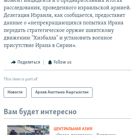
момент инцидента и о предварительных итогах
расследования, проведенного израильской армией.
Делегация Израиля, как сообщается, предоставит
данные о «непрекращающихся попытках Ирана
передать стратегическое оружие шиитскому
движению "Хизбалла" и установить военное
присутствие Ирана в Сирии».
Поделиться
Follow us
This item is part of
Новости
Архив Азаттыка Кыргызстан
Вам будет интересно
ЦЕНТРАЛЬНАЯ АЗИЯ