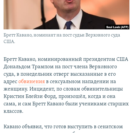
Бретт Кавано, номинант на пост судьи Верховного суда
США.
Бретт Кавано, номинированный президентом США
Дональдом Трампом на пост члена Верховного
суда, в понедельник отверг высказанные в его
адрес
обвинения
в сексуальном нападении на
женщину. Инцидент, по словам обвинительницы
Кристин Блейзи Форд, произошёл, когда и она
сама, и сам Бретт Кавано были учениками старших
классов.
Кавано объявил, что готов выступить в сенатском