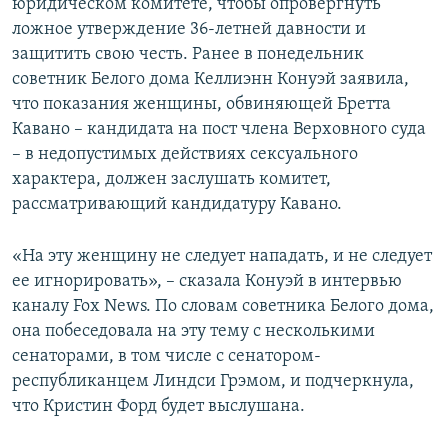
юридическом комитете, чтобы опровергнуть
ложное утверждение 36-летней давности и
защитить свою честь. Ранее в понедельник
советник Белого дома Келлиэнн Конуэй заявила,
что показания женщины, обвиняющей Бретта
Кавано – кандидата на пост члена Верховного суда
– в недопустимых действиях сексуального
характера, должен заслушать комитет,
рассматривающий кандидатуру Кавано.
«На эту женщину не следует нападать, и не следует
ее игнорировать», – сказала Конуэй в интервью
каналу Fox News. По словам советника Белого дома,
она побеседовала на эту тему с несколькими
сенаторами, в том числе с сенатором-
республиканцем Линдси Грэмом, и подчеркнула,
что Кристин Форд будет выслушана.