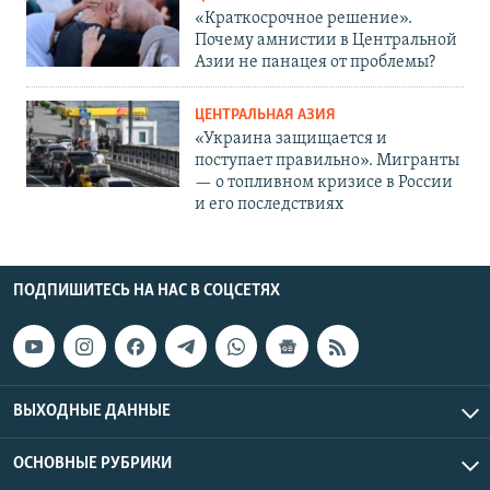
«Краткосрочное решение».
Почему амнистии в Центральной
Азии не панацея от проблемы?
ЦЕНТРАЛЬНАЯ АЗИЯ
«Украина защищается и
поступает правильно». Мигранты
— о топливном кризисе в России
и его последствиях
ПОДПИШИТЕСЬ НА НАС В СОЦСЕТЯХ
ВЫХОДНЫЕ ДАННЫЕ
ОСНОВНЫЕ РУБРИКИ