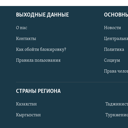
ВЫХОДНЫЕ ДАННЫЕ
ОСНОВНЫ
О нас
Новости
Контакты
Центральна
Как обойти блокировку?
Политика
Правила пользования
Социум
Права чело
СТРАНЫ РЕГИОНА
ПОДПИШИТЕСЬ НА НАС В СОЦСЕТЯХ
Казахстан
Таджикис
Кыргызстан
Туркменис
Все сайты РСЕ/РС