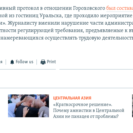
ивный протокол в отношении Гороховского
был состав
дной из гостиниц Уральска, где проходило мероприяти
и». Журналисту вменили нарушение части администр
астности регулирующей требования, предъявляемые к в
 намеревающихся осуществлять трудовую деятельность
ся
Follow us
Print
ЦЕНТРАЛЬНАЯ АЗИЯ
«Краткосрочное решение».
Почему амнистии в Центральной
Азии не панацея от проблемы?