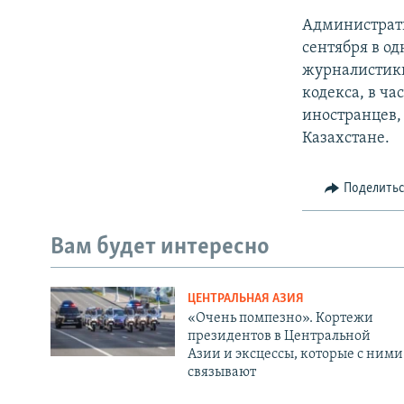
Администрат
сентября в о
журналистик
кодекса, в ч
иностранцев,
Казахстане.
Поделить
Вам будет интересно
ЦЕНТРАЛЬНАЯ АЗИЯ
«Очень помпезно». Кортежи
президентов в Центральной
Азии и эксцессы, которые с ними
связывают