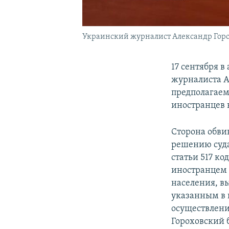
Украинский журналист Александр Горохо
17 сентября 
журналиста А
предполагаем
иностранцев 
Сторона обви
решению суда
статьи 517 к
иностранцем 
населения, в
указанным в 
осуществлени
Гороховский б