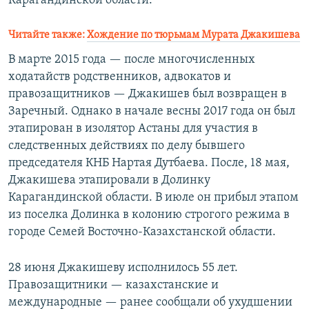
Карагандинской области.
Читайте также:
Хождение по тюрьмам Мурата Джакишева
В марте 2015 года — после многочисленных
ходатайств родственников, адвокатов и
правозащитников — Джакишев был возвращен в
Заречный. Однако в начале весны 2017 года он был
этапирован в изолятор Астаны для участия в
следственных действиях по делу бывшего
председателя КНБ Нартая Дутбаева. После, 18 мая,
Джакишева этапировали в Долинку
Карагандинской области. В июле он прибыл этапом
из поселка Долинка в колонию строгого режима в
городе Семей Восточно-Казахстанской области.
28 июня Джакишеву исполнилось 55 лет.
Правозащитники — казахстанские и
международные — ранее сообщали об ухудшении