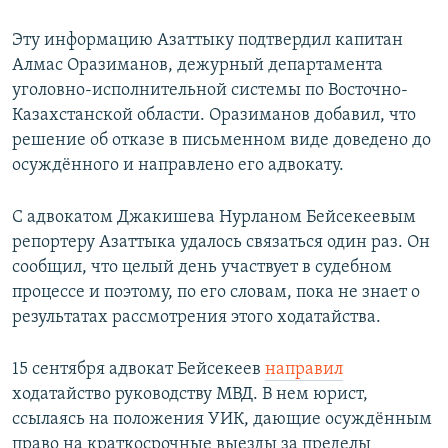
Эту информацию Азаттыку подтвердил капитан
Алмас Оразиманов, дежурный департамента
уголовно-исполнительной системы по Восточно-
Казахстанской области. Оразиманов добавил, что
решение об отказе в письменном виде доведено до
осуждённого и направлено его адвокату.
С адвокатом Джакишева Нурланом Бейсекеевым
репортеру Азаттыка удалось связаться один раз. Он
сообщил, что целый день участвует в судебном
процессе и поэтому, по его словам, пока не знает о
результатах рассмотрения этого ходатайства.
15 сентября адвокат Бейсекеев
направил
ходатайство руководству МВД. В нем юрист,
ссылаясь на положения УИК, дающие осуждённым
право на краткосрочные выезды за пределы