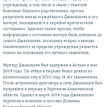
учреждения, в том числе в связи с тяжелой
болезнью близкого родственника, просил
разрешить выезд осуждённого Джакишева к его
матери, находящейся в «крайне критическом
состоянии». Адвокат также просил, чтобы
информация о состоянии матери была доведена до
самого Джакишева, поскольку вопрос о выезде
заключенного за пределы учреждения решается
только на основании его личного заявления.
Мухтар Джакишев был задержан в Астане в мае
2009 года. Он отбыл в тюрьме более девяти из
назначенных ему в 2010 году 14 лет заключения.
После вступления приговора в силу Джакишев был
направлен в тюрьму в Заречном Алматинской
области. Однако в марте 2014 года Джакишева
перевели в колонию в поселке Долинка