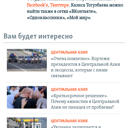
Facebook’е,
Твиттере
.
Казиса Тогузбаева можно
найти также в сетях
«ВКонтакте»,
«Одноклассники», «Мой мир».
Вам будет интересно
ЦЕНТРАЛЬНАЯ АЗИЯ
«Очень помпезно». Кортежи
президентов в Центральной Азии
и эксцессы, которые с ними
связывают
ЦЕНТРАЛЬНАЯ АЗИЯ
«Краткосрочное решение».
Почему амнистии в Центральной
Азии не панацея от проблемы?
ЦЕНТРАЛЬНАЯ АЗИЯ
«Украина защищается и