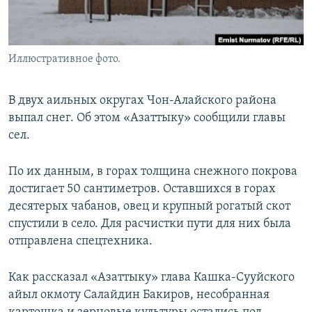
Иллюстративное фото.
В двух аильных округах Чон-Алайского района
выпал снег. Об этом «Азаттыку» сообщили главы
сел.
По их данным, в горах толщина снежного покрова
достигает 50 сантиметров. Оставшихся в горах
десятерых чабанов, овец и крупный рогатый скот
спустили в село. Для расчистки пути для них была
отправлена спецтехника.
Как рассказал «Азаттыку» глава Кашка-Сууйского
айыл окмоту Салайдин Бакиров, несобранная