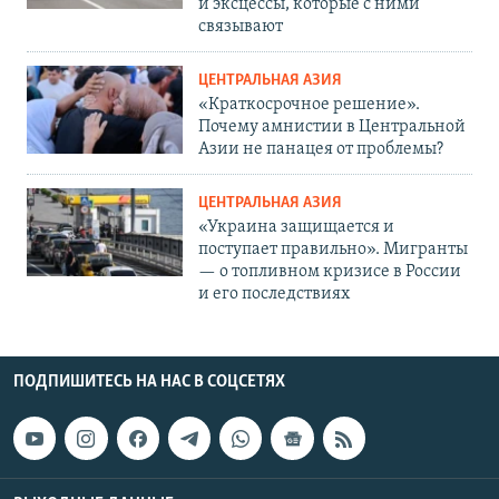
и эксцессы, которые с ними
связывают
ЦЕНТРАЛЬНАЯ АЗИЯ
«Краткосрочное решение».
Почему амнистии в Центральной
Азии не панацея от проблемы?
ЦЕНТРАЛЬНАЯ АЗИЯ
«Украина защищается и
поступает правильно». Мигранты
— о топливном кризисе в России
и его последствиях
ПОДПИШИТЕСЬ НА НАС В СОЦСЕТЯХ