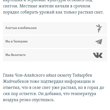
картошка и зерновые культуры остались под
снегом. Местные жители начали в срочном
порядке собирать урожай как только растаял снег.
Азаттык в мобильном
Мы в Телеграме
Мы Вконтакте
Глава Чон-Алайского айыл окмоту Тайырбек
Жайчыбеков тоже подтвердил информацию и
отметил, что в селе снег уже растаял, но в горах до
сих пор остается. Он добавил, что температура
воздуха резко опустилась.