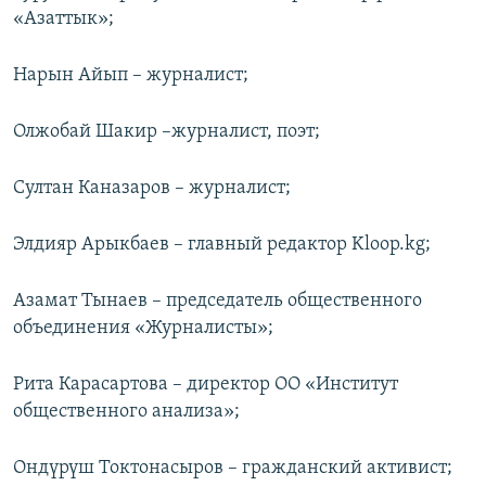
«Азаттык»;
Нарын Айып – журналист;
Олжобай Шакир –журналист, поэт;
Султан Каназаров – журналист;
Элдияр Арыкбаев – главный редактор Kloop.kg;
Азамат Тынаев – председатель общественного
объединения «Журналисты»;
Рита Карасартова – директор ОО «Институт
общественного анализа»;
Ондүрүш Токтонасыров – гражданский активист;