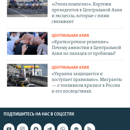
«Очень помпезно». Кортежи
президентов в Центральной Азии
и эксцессы, которые с ними
связывают
ЦЕНТРАЛЬНАЯ АЗИЯ
«Краткосрочное решение».
Почему амнистии в Центральной
Азии не панацея от проблемы?
ЦЕНТРАЛЬНАЯ АЗИЯ
«Украина защищается и
поступает правильно». Мигранты
— о топливном кризисе в России
и его последствиях
ПОДПИШИТЕСЬ НА НАС В СОЦСЕТЯХ