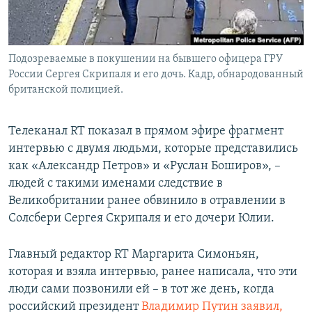
Подозреваемые в покушении на бывшего офицера ГРУ
России Сергея Скрипаля и его дочь. Кадр, обнародованный
британской полицией.
Телеканал RT показал в прямом эфире фрагмент
интервью с двумя людьми, которые представились
как «Александр Петров» и «Руслан Боширов», –
людей с такими именами следствие в
Великобритании ранее обвинило в отравлении в
Солсбери Сергея Скрипаля и его дочери Юлии.
Главный редактор RT Маргарита Симоньян,
которая и взяла интервью, ранее написала, что эти
люди сами позвонили ей – в тот же день, когда
российский президент
Владимир Путин заявил,