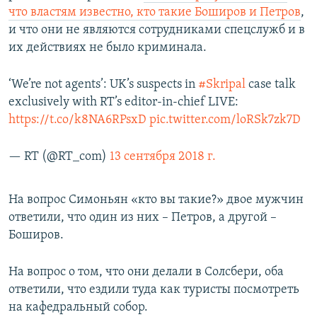
что властям известно, кто такие Боширов и Петров
,
и что они не являются сотрудниками спецслужб и в
их действиях не было криминала.
‘We’re not agents’: UK’s suspects in
#Skripal
case talk
exclusively with RT’s editor-in-chief LIVE:
https://t.co/k8NA6RPsxD
pic.twitter.com/loRSk7zk7D
— RT (@RT_com)
13 сентября 2018 г.
На вопрос Симоньян «кто вы такие?» двое мужчин
ответили, что один из них – Петров, а другой –
Боширов.
На вопрос о том, что они делали в Солсбери, оба
ответили, что ездили туда как туристы посмотреть
на кафедральный собор.