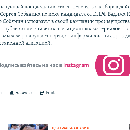
минувший понедельник отказался снять с выборов дей
Сергея Собянина по иску кандидата от КПРФ Вадима К
то Собянин использует в своей кампании преимуществ
я публикации в газетах агитационных материалов. П
самым мэр нарушает порядок информирования гражд
езаконной агитацией.
Подписывайтесь на нас в
Instagram
ся
Follow us
Print
ЦЕНТРАЛЬНАЯ АЗИЯ