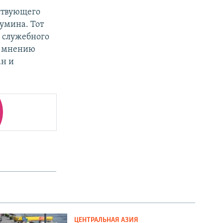
ствующего
умина. Тот
а служебного
о мнению
ан и
ЦЕНТРАЛЬНАЯ АЗИЯ