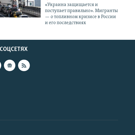
«Украина защищается и
поступает правильно». Мигранты
— о топливном кризисе в России
и его последствиях
 СОЦСЕТЯХ