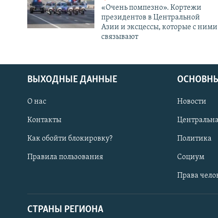
«Очень помпезно». Кортежи
президентов в Центральной
Азии и эксцессы, которые с ними
связывают
ВЫХОДНЫЕ ДАННЫЕ
ОСНОВНЫ
О нас
Новости
Контакты
Центральна
Как обойти блокировку?
Политика
Правила пользования
Социум
Права чело
СТРАНЫ РЕГИОНА