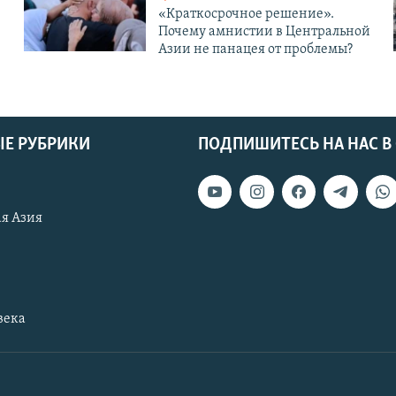
«Краткосрочное решение».
Почему амнистии в Центральной
Азии не панацея от проблемы?
Е РУБРИКИ
ПОДПИШИТЕСЬ НА НАС В
я Азия
века