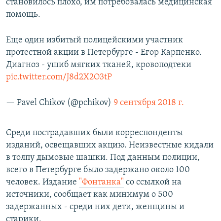
становилось плохо, им потребовалась медицинская
помощь.
Еще один избитый полицейскими участник
протестной акции в Петербурге - Егор Карпенко.
Диагноз - ушиб мягких тканей, кровоподтеки
pic.twitter.com/J8d2X2O3tP
— Pavel Chikov (@pchikov)
9 сентября 2018 г.
Среди пострадавших были корреспонденты
изданий, освещавших акцию. Неизвестные кидали
в толпу дымовые шашки. Под данным полиции,
всего в Петербурге было задержано около 100
человек. Издание
"Фонтанка"
со ссылкой на
источники, сообщает как минимум о 500
задержанных - среди них дети, женщины и
старики.