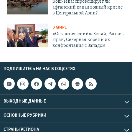
Кош-Тепа: спровоцирует ли
афганский канал водный кризис
в Центральной Азии?
В МИРЕ
«Ось потрясений». Китай, Россия,
Иран, Северная Корея и их
конфронтация с Западом
ПОДПИШИТЕСЬ НА НАС В СОЦСЕТЯХ
ВЫХОДНЫЕ ДАННЫЕ
ОСНОВНЫЕ РУБРИКИ
СТРАНЫ РЕГИОНА