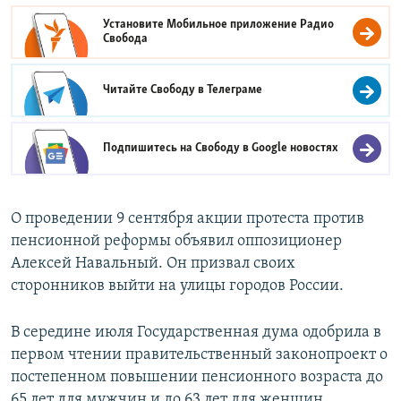
Установите Мобильное приложение
Радио
Свобода
Читайте Свободу в
Телеграме
Подпишитесь на Свободу в
Google новостях
О проведении 9 сентября акции протеста против
пенсионной реформы объявил оппозиционер
Алексей Навальный. Он призвал своих
сторонников выйти на улицы городов России.
В середине июля Государственная дума одобрила в
первом чтении правительственный законопроект о
постепенном повышении пенсионного возраста до
65 лет для мужчин и до 63 лет для женщин.