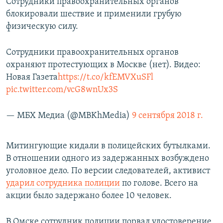
Сотрудники правоохранительных органов
блокировали шествие и применили грубую
физическую силу.
Сотрудники правоохранительных органов
охраняют протестующих в Москве (нет). Видео:
Новая Газета
https://t.co/kfEMVXuSFl
pic.twitter.com/vcG8wnUx3S
— МБХ Медиа (@MBKhMedia)
9 сентября 2018 г.
Митингующие кидали в полицейских бутылками.
В отношении одного из задержанных возбуждено
уголовное дело. По версии следователей, активист
ударил сотрудника полиции
по голове. Всего на
акции было задержано более 10 человек.
В Омске сотрудник полиции порвал удостоверение