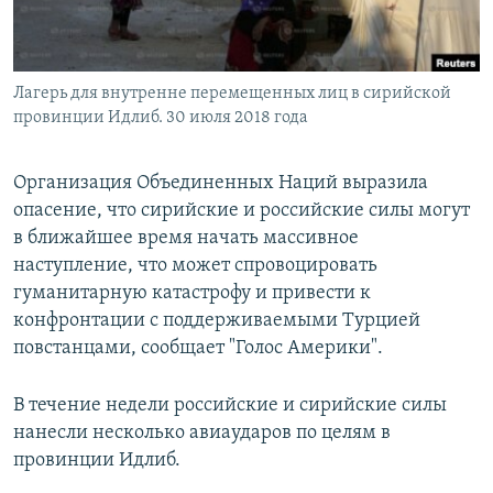
Лагерь для внутренне перемещенных лиц в сирийской
провинции Идлиб. 30 июля 2018 года
Организация Объединенных Наций выразила
опасение, что сирийские и российские силы могут
в ближайшее время начать массивное
наступление, что может спровоцировать
гуманитарную катастрофу и привести к
конфронтации с поддерживаемыми Турцией
повстанцами, сообщает "Голос Америки".
В течение недели российские и сирийские силы
нанесли несколько авиаударов по целям в
провинции Идлиб.