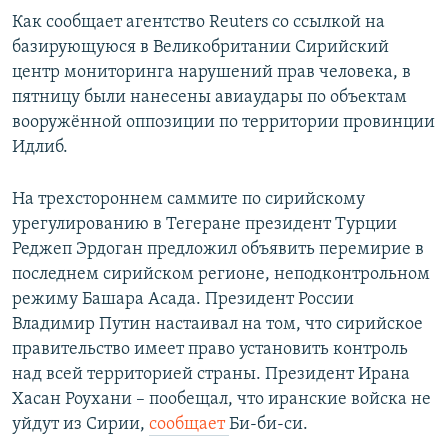
Как сообщает агентство Reuters со ссылкой на
базирующуюся в Великобритании Сирийский
центр мониторинга нарушений прав человека, в
пятницу были нанесены авиаудары по объектам
вооружённой оппозиции по территории провинции
Идлиб.
На трехстороннем саммите по сирийскому
урегулированию в Тегеране президент Турции
Реджеп Эрдоган предложил объявить перемирие в
последнем сирийском регионе, неподконтрольном
режиму Башара Асада. Президент России
Владимир Путин настаивал на том, что сирийское
правительство имеет право установить контроль
над всей территорией страны. Президент Ирана
Хасан Роухани – пообещал, что иранские войска не
уйдут из Сирии,
сообщает
Би-би-си.