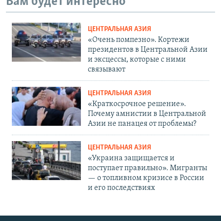
Вам будет интересно
ЦЕНТРАЛЬНАЯ АЗИЯ
«Очень помпезно». Кортежи
президентов в Центральной Азии
и эксцессы, которые с ними
связывают
ЦЕНТРАЛЬНАЯ АЗИЯ
«Краткосрочное решение».
Почему амнистии в Центральной
Азии не панацея от проблемы?
ЦЕНТРАЛЬНАЯ АЗИЯ
«Украина защищается и
поступает правильно». Мигранты
— о топливном кризисе в России
и его последствиях