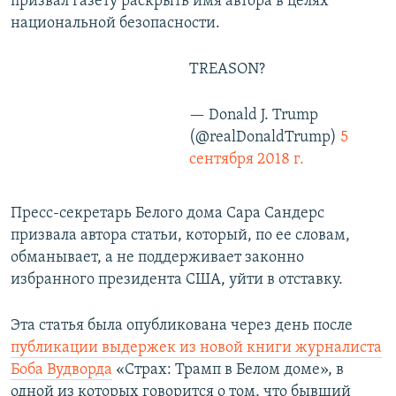
призвал газету раскрыть имя автора в целях
национальной безопасности.
TREASON?
— Donald J. Trump
(@realDonaldTrump)
5
сентября 2018 г.
Пресс-секретарь Белого дома Сара Сандерс
призвала автора статьи, который, по ее словам,
обманывает, а не поддерживает законно
избранного президента США, уйти в отставку.
Эта статья была опубликована через день после
публикации выдержек из новой книги журналиста
Боба Вудворда
«Страх: Трамп в Белом доме», в
одной из которых говорится о том, что бывший