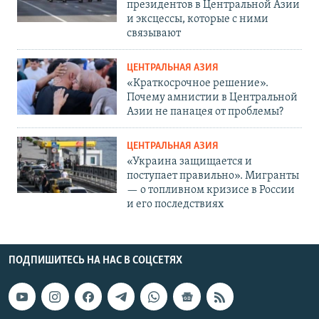
президентов в Центральной Азии
и эксцессы, которые с ними
связывают
ЦЕНТРАЛЬНАЯ АЗИЯ
«Краткосрочное решение».
Почему амнистии в Центральной
Азии не панацея от проблемы?
ЦЕНТРАЛЬНАЯ АЗИЯ
«Украина защищается и
поступает правильно». Мигранты
— о топливном кризисе в России
и его последствиях
ПОДПИШИТЕСЬ НА НАС В СОЦСЕТЯХ