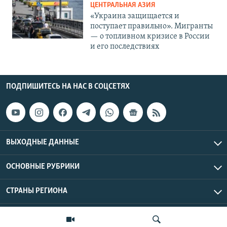
ЦЕНТРАЛЬНАЯ АЗИЯ
«Украина защищается и
поступает правильно». Мигранты
— о топливном кризисе в России
и его последствиях
ПОДПИШИТЕСЬ НА НАС В СОЦСЕТЯХ
ВЫХОДНЫЕ ДАННЫЕ
ОСНОВНЫЕ РУБРИКИ
СТРАНЫ РЕГИОНА
Азаттык Азия © 2026 RFE/RL, Inc. | Все права защищены.