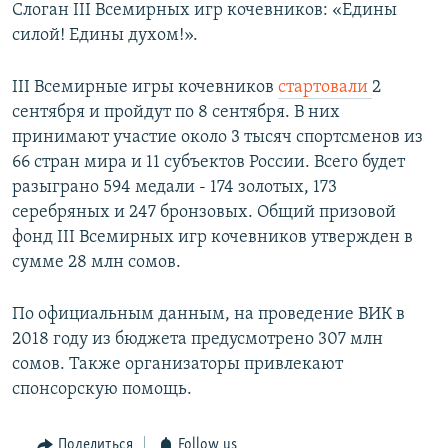
Слоган III Всемирных игр кочевников: «Едины
силой! Едины духом!».
III Всемирные игры кочевников
стартовали
2
сентября и пройдут по 8 сентября. В них
принимают участие около 3 тысяч спортсменов из
66 стран мира и 11 субъектов России. Всего будет
разыграно 594 медали - 174 золотых, 173
серебряных и 247 бронзовых. Общий призовой
фонд III Всемирных игр кочевников утвержден в
сумме 28 млн сомов.
По официальным данным, на проведение ВИК в
2018 году из бюджета предусмотрено 307 млн
сомов. Также организаторы привлекают
спонсорскую помощь.
Поделиться
Follow us