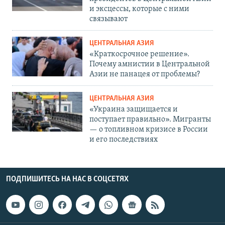
и эксцессы, которые с ними
связывают
ЦЕНТРАЛЬНАЯ АЗИЯ
«Краткосрочное решение».
Почему амнистии в Центральной
Азии не панацея от проблемы?
ЦЕНТРАЛЬНАЯ АЗИЯ
«Украина защищается и
поступает правильно». Мигранты
— о топливном кризисе в России
и его последствиях
ПОДПИШИТЕСЬ НА НАС В СОЦСЕТЯХ