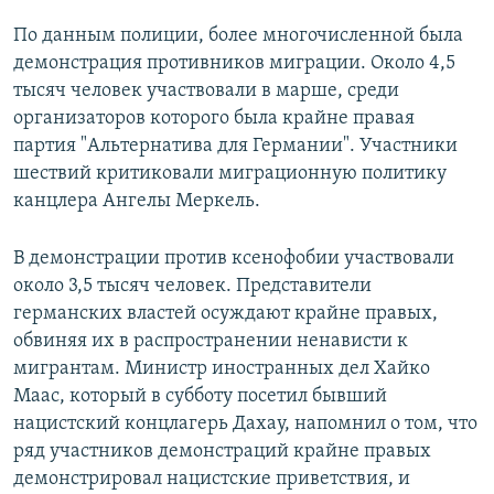
По данным полиции, более многочисленной была
демонстрация противников миграции. Около 4,5
тысяч человек участвовали в марше, среди
организаторов которого была крайне правая
партия "Альтернатива для Германии". Участники
шествий критиковали миграционную политику
канцлера Ангелы Меркель.
В демонстрации против ксенофобии участвовали
около 3,5 тысяч человек. Представители
германских властей осуждают крайне правых,
обвиняя их в распространении ненависти к
мигрантам. Министр иностранных дел Хайко
Маас, который в субботу посетил бывший
нацистский концлагерь Дахау, напомнил о том, что
ряд участников демонстраций крайне правых
демонстрировал нацистские приветствия, и