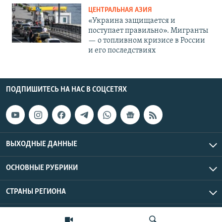
ЦЕНТРАЛЬНАЯ АЗИЯ
«Украина защищается и
поступает правильно». Мигранты
— о топливном кризисе в России
и его последствиях
ПОДПИШИТЕСЬ НА НАС В СОЦСЕТЯХ
ВЫХОДНЫЕ ДАННЫЕ
ОСНОВНЫЕ РУБРИКИ
СТРАНЫ РЕГИОНА
Азаттык Азия © 2026 RFE/RL, Inc. | Все права защищены.