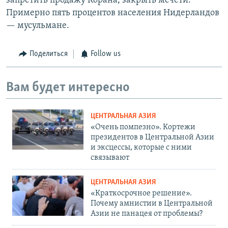
запретить продажу Корана, закрыть мечети.
Примерно пять процентов населения Нидерландов
— мусульмане.
Поделиться
Follow us
Вам будет интересно
ЦЕНТРАЛЬНАЯ АЗИЯ
«Очень помпезно». Кортежи
президентов в Центральной Азии
и эксцессы, которые с ними
связывают
ЦЕНТРАЛЬНАЯ АЗИЯ
«Краткосрочное решение».
Почему амнистии в Центральной
Азии не панацея от проблемы?