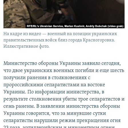
На кадре из видео — военный на позиции украинских
правительственных войск близ города Красногоровка.
Иллюстративное фото.
Министерство обороны Украины заявило сегодня,
что двое украинских военных погибли и еще шесть
получили ранения в столкновениях с
пророссийскими сепаратистами на востоке
Украины. По информации министерства, в
результате столкновения убиты трое сепаратистов и
семь ранены. В заявлении министерства обороны
Украины говорится, что за минувшие сутки
сепаратисты нарушили режим прекращения огня
23 раза, артиллерийским и минометным огнем,