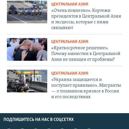
ЦЕНТРАЛЬНАЯ АЗИЯ
«Очень помпезно». Кортежи
президентов в Центральной Азии
и эксцессы, которые с ними
связывают
ЦЕНТРАЛЬНАЯ АЗИЯ
«Краткосрочное решение».
Почему амнистии в Центральной
Азии не панацея от проблемы?
ЦЕНТРАЛЬНАЯ АЗИЯ
«Украина защищается и
поступает правильно». Мигранты
— о топливном кризисе в России
и его последствиях
ПОДПИШИТЕСЬ НА НАС В СОЦСЕТЯХ