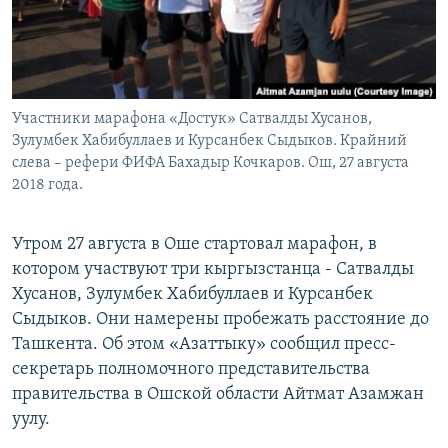
Участники марафона «Достук» Сатвалды Хусанов,
Зулумбек Хабибуллаев и Курсанбек Сыдыков. Крайний
слева – рефери ФИФА Бахадыр Кочкаров. Ош, 27 августа
2018 года.
Утром 27 августа в Оше стартовал марафон, в
котором участвуют три кыргызстанца - Сатвалды
Хусанов, Зулумбек Хабибуллаев и Курсанбек
Сыдыков. Они намерены пробежать расстояние до
Ташкента. Об этом «Азаттыку» сообщил пресс-
секретарь полномочного представительства
правительства в Ошской области Айтмат Азамжан
уулу.