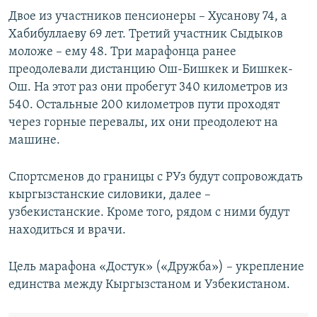
Двое из участников пенсионеры – Хусанову 74, а
Хабибуллаеву 69 лет. Третий участник Сыдыков
моложе – ему 48. Три марафонца ранее
преодолевали дистанцию Ош-Бишкек и Бишкек-
Ош. На этот раз они пробегут 340 километров из
540. Остальные 200 километров пути проходят
через горные перевалы, их они преодолеют на
машине.
Спортсменов до границы с РУз будут сопровождать
кыргызстанские силовики, далее –
узбекистанские. Кроме того, рядом с ними будут
находиться и врачи.
Цель марафона «Достук» («Дружба») – укрепление
единства между Кыргызстаном и Узбекистаном.