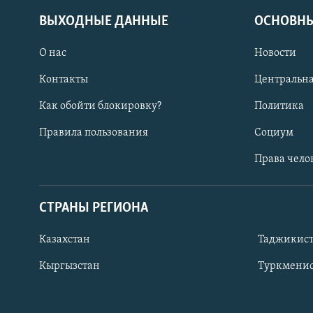
ВЫХОДНЫЕ ДАННЫЕ
ОСНОВНЫ
О нас
Новости
Контакты
Центральна
Как обойти блокировку?
Политика
Правила пользования
Социум
Права чело
СТРАНЫ РЕГИОНА
ПОДПИШИТЕСЬ НА НАС В СОЦСЕТЯХ
Казахстан
Таджикис
Кыргызстан
Туркменис
Все сайты РСЕ/РС