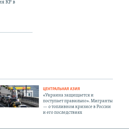
я КР в
ЦЕНТРАЛЬНАЯ АЗИЯ
«Украина защищается и
поступает правильно». Мигранты
— о топливном кризисе в России
и его последствиях