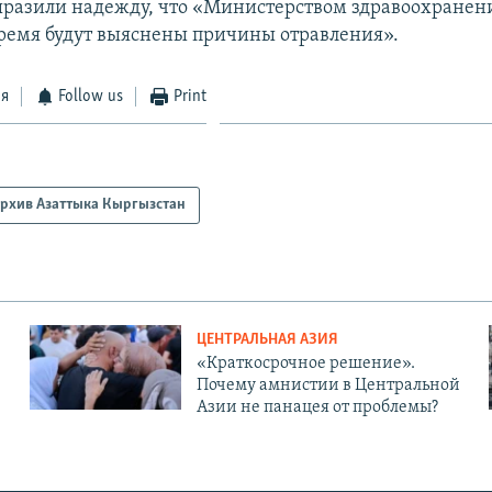
азили надежду, что «Министерством здравоохранени
емя будут выяснены причины отравления».
ся
Follow us
Print
рхив Азаттыка Кыргызстан
ЦЕНТРАЛЬНАЯ АЗИЯ
«Краткосрочное решение».
Почему амнистии в Центральной
Азии не панацея от проблемы?