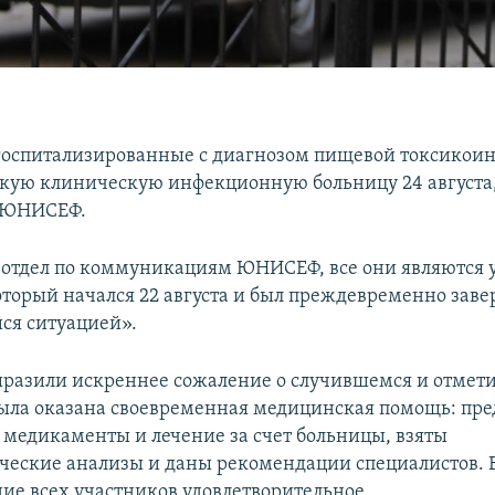
 госпитализированные с диагнозом пищевой токсикои
кую клиническую инфекционную больницу 24 августа,
 ЮНИСЕФ.
 отдел по коммуникациям ЮНИСЕФ, все они являются
оторый начался 22 августа и был преждевременно заве
ся ситуацией».
азили искреннее сожаление о случившемся и отмети
ыла оказана своевременная медицинская помощь: пр
медикаменты и лечение за счет больницы, взяты
ческие анализы и даны рекомендации специалистов. 
ние всех участников удовлетворительное.