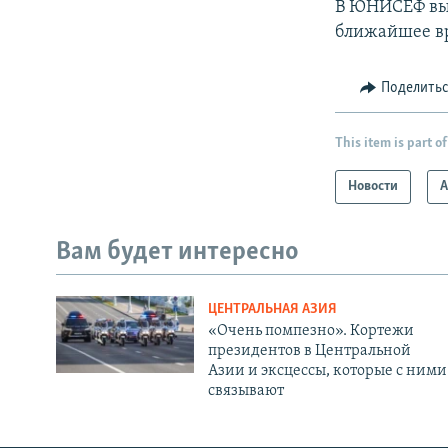
В ЮНИСЕФ выр
ближайшее вр
Поделить
This item is part of
Новости
А
Вам будет интересно
ЦЕНТРАЛЬНАЯ АЗИЯ
«Очень помпезно». Кортежи
президентов в Центральной
Азии и эксцессы, которые с ними
связывают