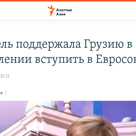
ль поддержала Грузию в
лении вступить в Евросо
21:11
ся