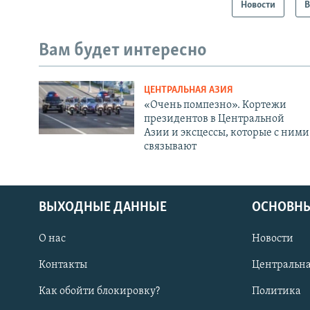
Новости
В
Вам будет интересно
ЦЕНТРАЛЬНАЯ АЗИЯ
«Очень помпезно». Кортежи
президентов в Центральной
Азии и эксцессы, которые с ними
связывают
ВЫХОДНЫЕ ДАННЫЕ
ОСНОВНЫ
О нас
Новости
Контакты
Центральна
Как обойти блокировку?
Политика