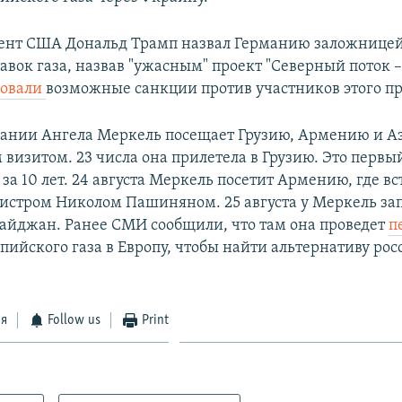
ент США Дональд Трамп назвал Германию заложницей
авок газа, назвав "ужасным" проект "Северный поток –
ровали
возможные санкции против участников этого пр
ании Ангела Меркель посещает Грузию, Армению и А
визитом. 23 числа она прилетела в Грузию. Это первы
за 10 лет. 24 августа Меркель посетит Армению, где вс
стром Николом Пашиняном. 25 августа у Меркель за
байджан. Ранее СМИ сообщили, что там она проведет
п
спийского газа в Европу, чтобы найти альтернативу ро
ся
Follow us
Print