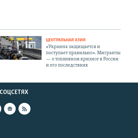
ЦЕНТРАЛЬНАЯ АЗИЯ
«Украина защищается и
поступает правильно». Мигранты
— о топливном кризисе в России
и его последствиях
 СОЦСЕТЯХ