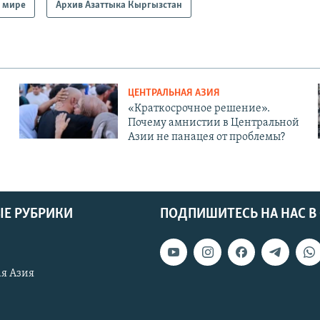
 мире
Архив Азаттыка Кыргызстан
ЦЕНТРАЛЬНАЯ АЗИЯ
«Краткосрочное решение».
Почему амнистии в Центральной
Азии не панацея от проблемы?
Е РУБРИКИ
ПОДПИШИТЕСЬ НА НАС В
я Азия