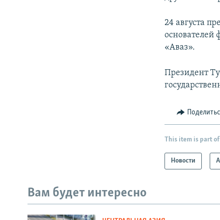
24 августа пр
основателей 
«Аваз».
Президент Ту
государственн
Поделить
This item is part of
Новости
А
Вам будет интересно