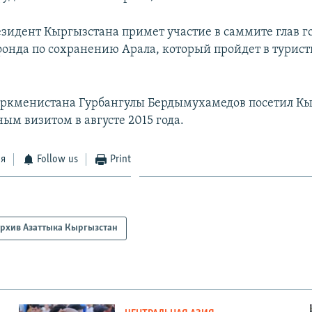
езидент Кыргызстана примет участие в саммите глав го
фонда по сохранению Арала, который пройдет в турист
ркменистана Гурбангулы Бердымухамедов посетил Кы
ым визитом в августе 2015 года.
ся
Follow us
Print
рхив Азаттыка Кыргызстан