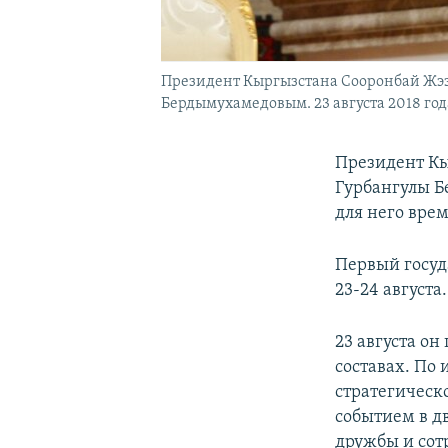
Президент Кыргызстана Сооронбай Жээн
Бердымухамедовым. 23 августа 2018 год
Президент Кы
Гурбангулы Б
для него врем
Первый госуд
23-24 августа.
23 августа о
составах. По
стратегическ
событием в д
дружбы и сот