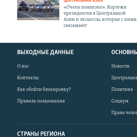
ЦЕНТРАЛЬНАЯ АЗИЯ
«Очень помпезно». Кортежи
президентов в Центральной
Азии и эксцессы, которые с ними
связывают
ВЫХОДНЫЕ ДАННЫЕ
ОСНОВНЫ
О нас
Новости
Контакты
Центральна
Как обойти блокировку?
Политика
Правила пользования
Социум
Права чело
СТРАНЫ РЕГИОНА