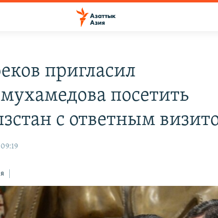
еков пригласил
мухамедова посетить
зстан с ответным визит
 09:19
ся