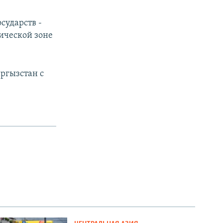
сударств -
ической зоне
ргызстан с