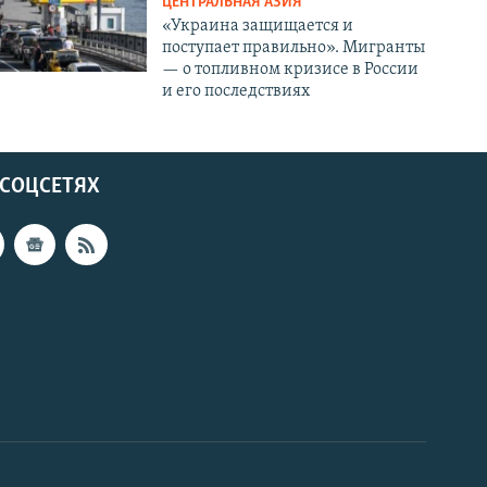
ЦЕНТРАЛЬНАЯ АЗИЯ
«Украина защищается и
поступает правильно». Мигранты
— о топливном кризисе в России
и его последствиях
 СОЦСЕТЯХ