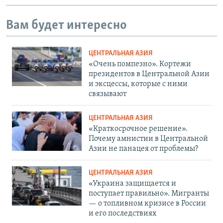
Вам будет интересно
ЦЕНТРАЛЬНАЯ АЗИЯ
«Очень помпезно». Кортежи
президентов в Центральной Азии
и эксцессы, которые с ними
связывают
ЦЕНТРАЛЬНАЯ АЗИЯ
«Краткосрочное решение».
Почему амнистии в Центральной
Азии не панацея от проблемы?
ЦЕНТРАЛЬНАЯ АЗИЯ
«Украина защищается и
поступает правильно». Мигранты
— о топливном кризисе в России
и его последствиях