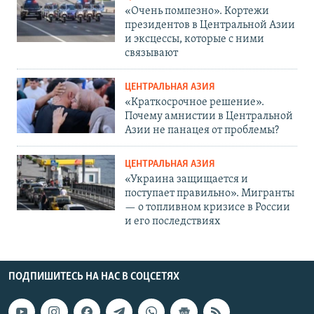
«Очень помпезно». Кортежи
президентов в Центральной Азии
и эксцессы, которые с ними
связывают
ЦЕНТРАЛЬНАЯ АЗИЯ
«Краткосрочное решение».
Почему амнистии в Центральной
Азии не панацея от проблемы?
ЦЕНТРАЛЬНАЯ АЗИЯ
«Украина защищается и
поступает правильно». Мигранты
— о топливном кризисе в России
и его последствиях
ПОДПИШИТЕСЬ НА НАС В СОЦСЕТЯХ