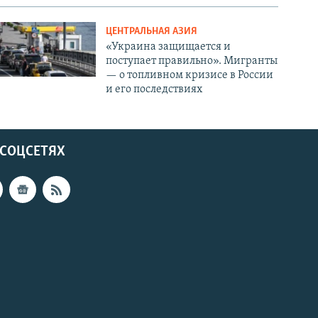
ЦЕНТРАЛЬНАЯ АЗИЯ
«Украина защищается и
поступает правильно». Мигранты
— о топливном кризисе в России
и его последствиях
 СОЦСЕТЯХ