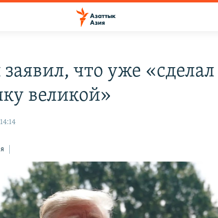
 заявил, что уже «сделал
ку великой»
14:14
ся