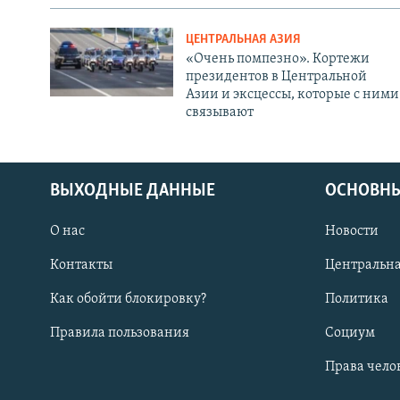
ЦЕНТРАЛЬНАЯ АЗИЯ
«Очень помпезно». Кортежи
президентов в Центральной
Азии и эксцессы, которые с ними
связывают
ВЫХОДНЫЕ ДАННЫЕ
ОСНОВНЫ
О нас
Новости
Контакты
Центральна
Как обойти блокировку?
Политика
Правила пользования
Социум
Права чело