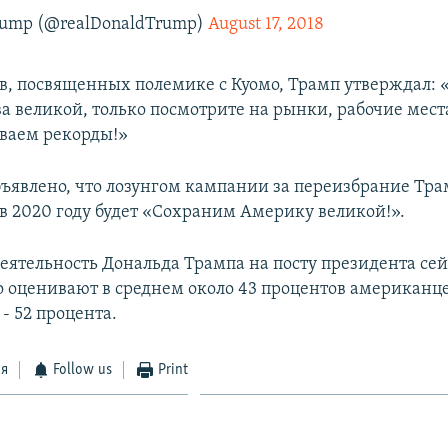
Trump (@realDonaldTrump)
August 17, 2018
ов, посвященных полемике с Куомо, Трамп утверждал: 
а великой, только посмотрите на рынки, рабочие мест
ваем рекорды!»
бъявлено, что лозунгом кампании за переизбрание Тр
в 2020 году будет «Сохраним Америку великой!».
деятельность Дональда Трампа на посту президента се
 оценивают в среднем около 43 процентов американце
- 52 процента.
ся
Follow us
Print