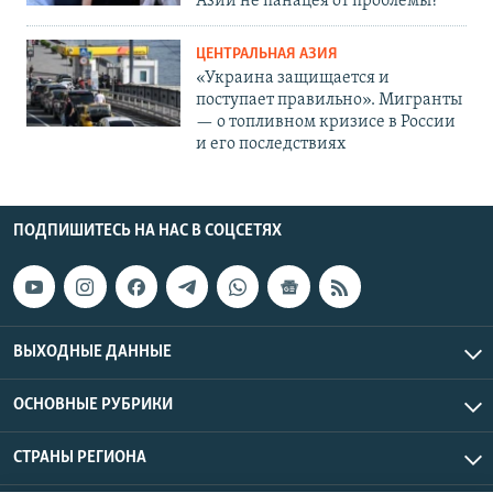
Азии не панацея от проблемы?
ЦЕНТРАЛЬНАЯ АЗИЯ
«Украина защищается и
поступает правильно». Мигранты
— о топливном кризисе в России
и его последствиях
ПОДПИШИТЕСЬ НА НАС В СОЦСЕТЯХ
ВЫХОДНЫЕ ДАННЫЕ
ОСНОВНЫЕ РУБРИКИ
СТРАНЫ РЕГИОНА