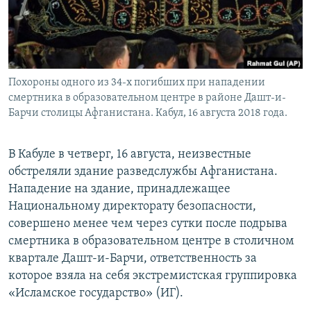
Похороны одного из 34-х погибших при нападении
смертника в образовательном центре в районе Дашт-и-
Барчи столицы Афганистана. Кабул, 16 августа 2018 года.
В Кабуле в четверг, 16 августа, неизвестные
обстреляли здание разведслужбы Афганистана.
Нападение на здание, принадлежащее
Национальному директорату безопасности,
совершено менее чем через сутки после подрыва
смертника в образовательном центре в столичном
квартале Дашт-и-Барчи, ответственность за
которое взяла на себя экстремистская группировка
«Исламское государство» (ИГ).