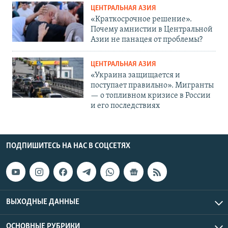
ЦЕНТРАЛЬНАЯ АЗИЯ
«Краткосрочное решение».
Почему амнистии в Центральной
Азии не панацея от проблемы?
ЦЕНТРАЛЬНАЯ АЗИЯ
«Украина защищается и
поступает правильно». Мигранты
— о топливном кризисе в России
и его последствиях
ПОДПИШИТЕСЬ НА НАС В СОЦСЕТЯХ
ВЫХОДНЫЕ ДАННЫЕ
ОСНОВНЫЕ РУБРИКИ