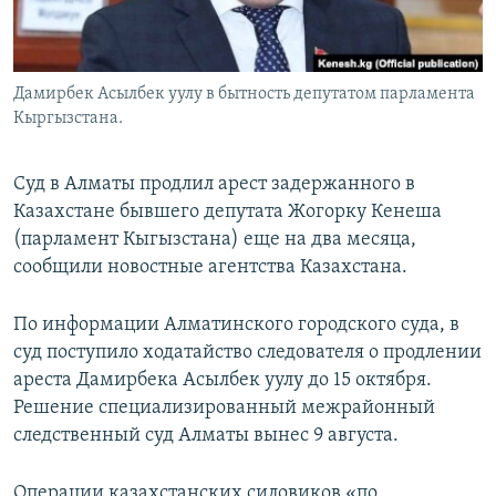
Дамирбек Асылбек уулу в бытность депутатом парламента
Кыргызстана.
Суд в Алматы продлил арест задержанного в
Казахстане бывшего депутата Жогорку Кенеша
(парламент Кыгызстана) еще на два месяца,
сообщили новостные агентства Казахстана.
По информации Алматинского городского суда, в
суд поступило ходатайство следователя о продлении
ареста Дамирбека Асылбек уулу до 15 октября.
Решение специализированный межрайонный
следственный суд Алматы вынес 9 августа.
Операции казахстанских силовиков «по