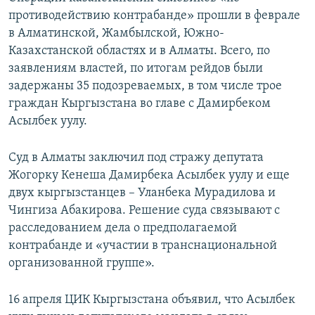
противодействию контрабанде» прошли в феврале
в Алматинской, Жамбылской, Южно-
Казахстанской областях и в Алматы. Всего, по
заявлениям властей, по итогам рейдов были
задержаны 35 подозреваемых, в том числе трое
граждан Кыргызстана во главе с Дамирбеком
Асылбек уулу.
Суд в Алматы заключил под стражу депутата
Жогорку Кенеша Дамирбека Асылбек уулу и еще
двух кыргызстанцев – Уланбека Мурадилова и
Чингиза Абакирова. Решение суда связывают с
расследованием дела о предполагаемой
контрабанде и «участии в транснациональной
организованной группе».
16 апреля ЦИК Кыргызстана объявил, что Асылбек