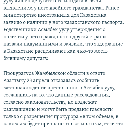
уулу лишен депутатского мандата в связи
выявлением у него двойного гражданства. Ранее
министерство иностранных дел Казахстана
заявило о наличии у него казахстанского паспорта.
Родственники Асылбек уулу утверждения о
наличии у него гражданства другой страны
назвали надуманными и заявили, что задержание
в Казахстане расценивают как чью-то месть
бывшему депутату.
Прокуратура Жамбылской области в ответе
Азаттыку 23 апреля отказалась сообщить
местонахождение арестованного Асылбек уулу,
сославшись на то, что данные расследования,
согласно законодательству, не подлежат
разглашению и могут быть преданы гласности
только с разрешения прокурора «в том объеме, в
каком им будет признано это возможным, если это