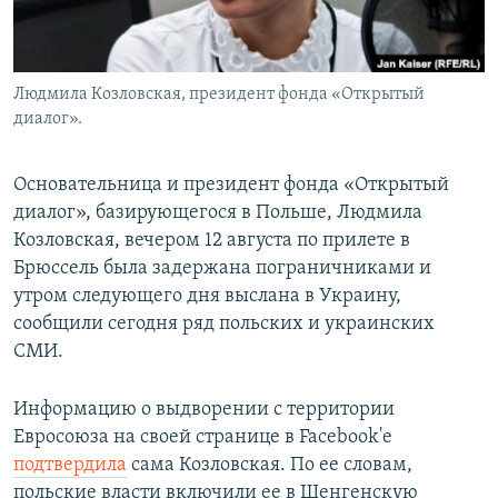
Людмила Козловская, президент фонда «Открытый
диалог».
Основательница и президент фонда «Открытый
диалог», базирующегося в Польше, Людмила
Козловская, вечером 12 августа по прилете в
Брюссель была задержана пограничниками и
утром следующего дня выслана в Украину,
сообщили сегодня ряд польских и украинских
СМИ.
Информацию о выдворении с территории
Евросоюза на своей странице в Facebook'е
подтвердила
сама Козловская. По ее словам,
польские власти включили ее в Шенгенскую