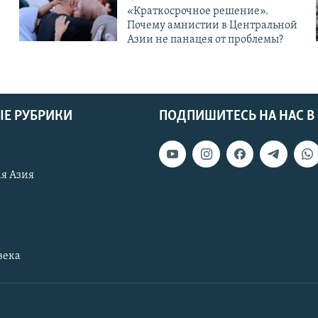
«Краткосрочное решение».
Почему амнистии в Центральной
Азии не панацея от проблемы?
Е РУБРИКИ
ПОДПИШИТЕСЬ НА НАС В
я Азия
века