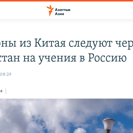
ны из Китая следуют чер
стан на учения в Россию
 08:29
ся