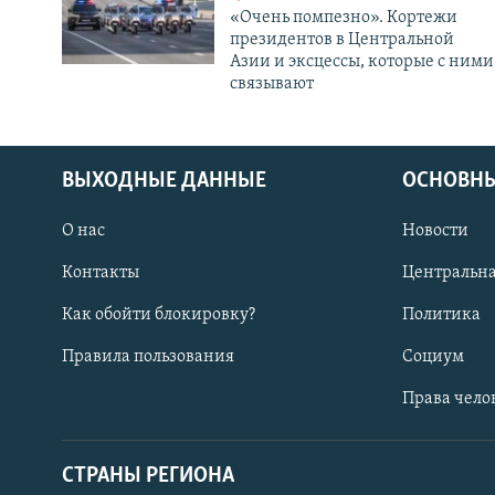
«Очень помпезно». Кортежи
президентов в Центральной
Азии и эксцессы, которые с ними
связывают
ВЫХОДНЫЕ ДАННЫЕ
ОСНОВНЫ
О нас
Новости
Контакты
Центральна
Как обойти блокировку?
Политика
Правила пользования
Социум
Права чело
СТРАНЫ РЕГИОНА