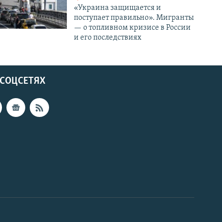
«Украина защищается и
поступает правильно». Мигранты
— о топливном кризисе в России
и его последствиях
 СОЦСЕТЯХ