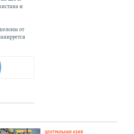
кистана и
шелоны от
ланируется
ЦЕНТРАЛЬНАЯ АЗИЯ