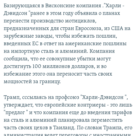
Базирующаяся в Висконсине компания ."Харли -
Дэвидсон "ранее в этом году объявила о планах
перенести производство мотициклов,
предназначенных для стран Евросоюза, из США на
зарубежные заводы, чтобы избежать пошлин,
введенных ЕС в ответ на американские пошлины
на импортную сталь и алюминий. Компания
сообщила, что ее совокупные убытки могут
достигнуть 100 миллионов долларов, и во
избежание этого она переносит часть своих
мощностей за границу.
Трамп, сссылаясь на профсоюз "Харли-Дэвидсон ",
утверждает, что европейские контрмеры - это лишь
"предлог " и что компания еще до введения тарифов
на сталь и алюминий планировала переместить
часть своих цехов в Таиланд. По словам Трампа, его
администрация ведет переговоры с иностранными