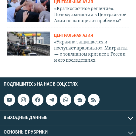
ЦЕНТРАЛЬНАЯ АЗИЯ
«Краткосрочное решение».
Почему амнистии в Центральной
Азии не панацея от проблемы?
ЦЕНТРАЛЬНАЯ АЗИЯ
«Украина защищается и
поступает правильно». Мигранты
— о топливном кризисе в России
и его последствиях
ПОДПИШИТЕСЬ НА НАС В СОЦСЕТЯХ
ВЫХОДНЫЕ ДАННЫЕ
ОСНОВНЫЕ РУБРИКИ