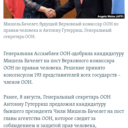
Мишель Бачелет, будущий Верховный комиссар ООН по
правам человека и Антониу Гутерриш, Генеральный
секретарь ООН.
Генеральная Ассамблея ООН одобрила кандидатуру
Мишель Бачелет на пост Верховного комиссара
ООН по правам человека. Решение принято
консенсусом 193 представителей всех государств –
членов ООН.
Ранее, 8 августа, Генеральный секретарь ООН
Антониу Гутерриш предложил кандидатуру
бывшего президента Чили Мишель Бачелет на пост
главы агентства ООН, которое следит за
соблюдением и защитой прав человека,