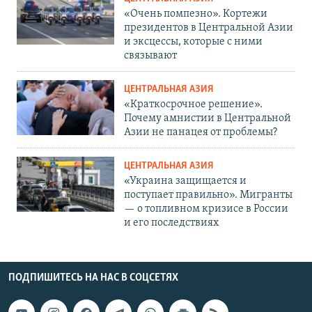
«Очень помпезно». Кортежи
президентов в Центральной Азии
и эксцессы, которые с ними
связывают
ЦЕНТРАЛЬНАЯ АЗИЯ
«Краткосрочное решение».
Почему амнистии в Центральной
Азии не панацея от проблемы?
ЦЕНТРАЛЬНАЯ АЗИЯ
«Украина защищается и
поступает правильно». Мигранты
— о топливном кризисе в России
и его последствиях
ПОДПИШИТЕСЬ НА НАС В СОЦСЕТЯХ