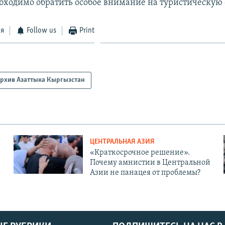
обходимо обратить особое внимание на туристическую 
ся
Follow us
Print
рхив Азаттыка Кыргызстан
ЦЕНТРАЛЬНАЯ АЗИЯ
«Краткосрочное решение».
Почему амнистии в Центральной
Азии не панацея от проблемы?