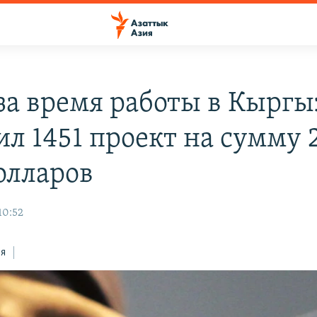
за время работы в Кыргы
ил 1451 проект на сумму 
олларов
10:52
ся