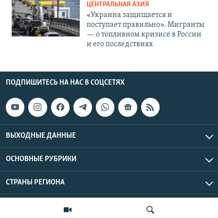
ЦЕНТРАЛЬНАЯ АЗИЯ
«Украина защищается и
поступает правильно». Мигранты
— о топливном кризисе в России
и его последствиях
ПОДПИШИТЕСЬ НА НАС В СОЦСЕТЯХ
ВЫХОДНЫЕ ДАННЫЕ
ОСНОВНЫЕ РУБРИКИ
СТРАНЫ РЕГИОНА
Азаттык Азия © 2026 RFE/RL, Inc. | Все права защищены.