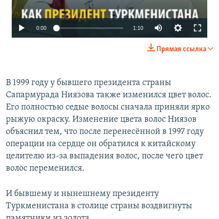
0:00
1:10
Прямая ссылка
В 1999 году у бывшего президента страны
Сапармурада Ниязова также изменился цвет волос.
Его полностью седые волосы сначала приняли ярко
рыжую окраску. Изменение цвета волос Ниязов
объяснил тем, что после перенесённой в 1997 году
операции на сердце он обратился к китайскому
целителю из-за выпадения волос, после чего цвет
волос переменился.
И бывшему и нынешнему президенту
Туркменистана в столице страны воздвигнуты
памятники из золота.