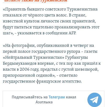
Читайте также на туркменском
«Правитель бывшего советского Туркменистана
отказался от чёрного цвета волос. В стране,
известной культом личности своих правителей,
будут пытаться тщательно проанализировать этот
шаг», - указывается в сообщении AFP.
«На фотографии, опубликованной в четверг на
первой полосе государственного рупора – газеты
«Нейтральный Туркменистан» Гурбангулы
Бердымухамедов впервые, с тех пор как пришёл к
власти в 2006 году, предстал с густой шевелюрой,
припорошенной сединой», - отметило
государственное французское агентство.
Подписывайтесь на
Телеграм
канал
Азатлыка