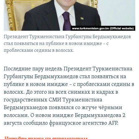
Президент Туркменистана Гурбангулы Бердымухамедов
стал появляться на публике в новом имидже – с
проблесками седины в волосах.
Последние пару недель Президент Туркменистана
Гурбангулы Бердымухамедов стал появляться на
публике в новом имидже – с проблесками седины в
волосах. До этого на всех снимках и кадрах в
государственных СМИ Туркменистана
Бердымухамедов появлялся со жгуче чёрными
волосами. О новом имидже Бердымухамедова 2
августа сообщило французское агентство AFP.