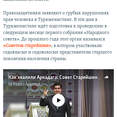
Правозащитники заявляют о грубых нарушениях
прав человека в Туркменистане. В эти дни в
Туркменистане идёт подготовка к проведению в
следующем месяце первого собрания «Народного
совета». До прошлого года этот орган назывался
«Советом старейшин»
, в котором участвовали
седовласые и седоволосые представители старшего
поколения населения страны.
Как хвалили Аркадага: Совет Старейшин опять превратился в возвеличивание президента
by
Радио Азаттык
No media source currently available