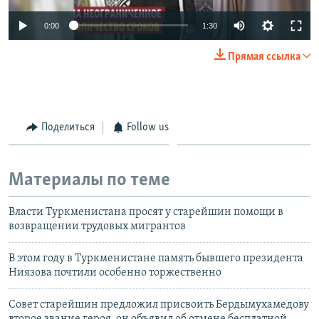
0:00
1:30
Прямая ссылка
Поделиться
Follow us
Материалы по теме
Власти Туркменистана просят у старейшин помощи в
возвращении трудовых мигрантов
В этом году в Туркменистане память бывшего президента
Ниязова почтили особенно торжественно
Совет старейшин предложил присвоить Бердымухамедову
второе звание героя, он объявил об отмене бесплатной