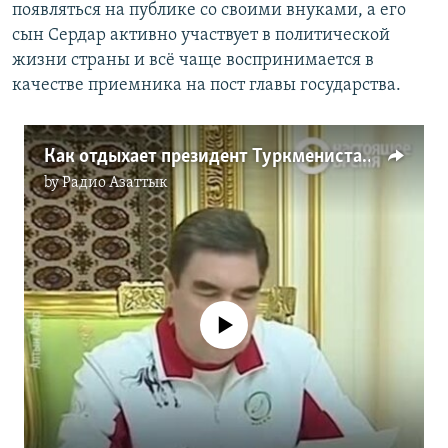
появляться на публике со своими внуками, а его
сын Сердар активно участвует в политической
жизни страны и всё чаще воспринимается в
качестве приемника на пост главы государства.
Как отдыхает президент Туркменистана?
by
Радио Азаттык
No media source currently available