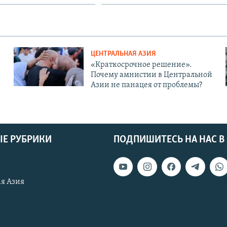
ЦЕНТРАЛЬНАЯ АЗИЯ
«Краткосрочное решение».
Почему амнистии в Центральной
Азии не панацея от проблемы?
Е РУБРИКИ
ПОДПИШИТЕСЬ НА НАС В
я Азия