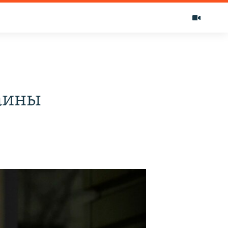
раины