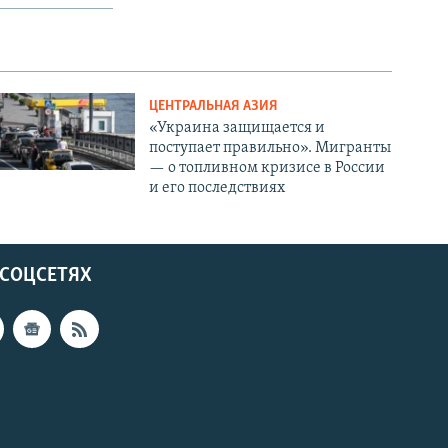
ЦЕНТРАЛЬНАЯ АЗИЯ
«Украина защищается и
поступает правильно». Мигранты
— о топливном кризисе в России
и его последствиях
 СОЦСЕТЯХ