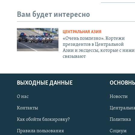
Вам будет интересно
ЦЕНТРАЛЬНАЯ АЗИЯ
«Очень помпезно». Кортежи
президентов в Центральной
Азии и эксцессы, которые с ними
связывают
ВЫХОДНЫЕ ДАННЫЕ
ОСНОВНЫ
О нас
Новости
Контакты
Центральна
Как обойти блокировку?
Политика
Правила пользования
Социум