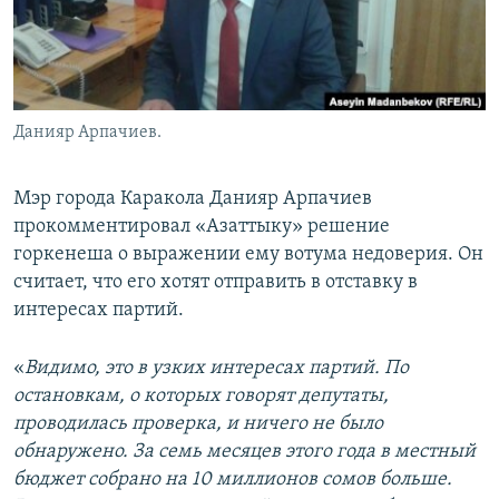
Данияр Арпачиев.
Мэр города Каракола Данияр Арпачиев
прокомментировал «Азаттыку» решение
горкенеша о выражении ему вотума недоверия. Он
считает, что его хотят отправить в отставку в
интересах партий.
«
Видимо, это в узких интересах партий. По
остановкам, о которых говорят депутаты,
проводилась проверка, и ничего не было
обнаружено. За семь месяцев этого года в местный
бюджет собрано на 10 миллионов сомов больше.