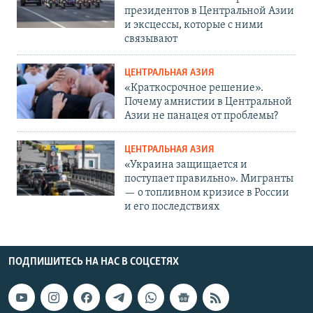
президентов в Центральной Азии
и эксцессы, которые с ними
связывают
ЦЕНТРАЛЬНАЯ АЗИЯ
«Краткосрочное решение».
Почему амнистии в Центральной
Азии не панацея от проблемы?
ЦЕНТРАЛЬНАЯ АЗИЯ
«Украина защищается и
поступает правильно». Мигранты
— о топливном кризисе в России
и его последствиях
ПОДПИШИТЕСЬ НА НАС В СОЦСЕТЯХ