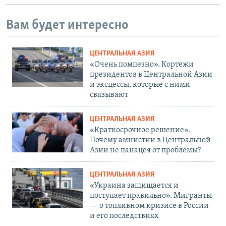
Вам будет интересно
ЦЕНТРАЛЬНАЯ АЗИЯ
«Очень помпезно». Кортежи
президентов в Центральной Азии
и эксцессы, которые с ними
связывают
ЦЕНТРАЛЬНАЯ АЗИЯ
«Краткосрочное решение».
Почему амнистии в Центральной
Азии не панацея от проблемы?
ЦЕНТРАЛЬНАЯ АЗИЯ
«Украина защищается и
поступает правильно». Мигранты
— о топливном кризисе в России
и его последствиях