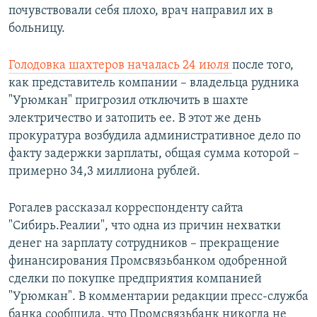
почувствовали себя плохо, врач направил их в
больницу.
Голодовка шахтеров началась 24 июля
после того,
как представитель компании – владельца рудника
"Урюмкан" пригрозил отключить в шахте
электричество и затопить ее. В этот же день
прокуратура возбудила административное дело по
факту задержки зарплаты, общая сумма которой –
примерно 34,3 миллиона рублей.
Рогалев рассказал корреспонденту сайта
"Сибирь.Реалии", что одна из причин нехватки
денег на зарплату сотрудников – прекращение
финансирования Промсвязьбанком одобренной
сделки по покупке предприятия компанией
"Урюмкан". В комментарии редакции пресс-служба
банка сообщила, что Промсвязьбанк никогда не