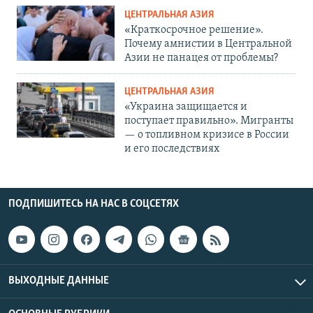
ЦЕНТРАЛЬНАЯ АЗИЯ
«Краткосрочное решение».
Почему амнистии в Центральной
Азии не панацея от проблемы?
ЦЕНТРАЛЬНАЯ АЗИЯ
«Украина защищается и
поступает правильно». Мигранты
— о топливном кризисе в России
и его последствиях
ПОДПИШИТЕСЬ НА НАС В СОЦСЕТЯХ
ВЫХОДНЫЕ ДАННЫЕ