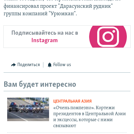
финансировал проект "Дарасунский рудник"
группы компаний "Урюмкан".
Подписывайтесь на нас в
Instagram
Поделиться
Follow us
Вам будет интересно
ЦЕНТРАЛЬНАЯ АЗИЯ
«Очень помпезно». Кортежи
президентов в Центральной Азии
и эксцессы, которые с ними
связывают