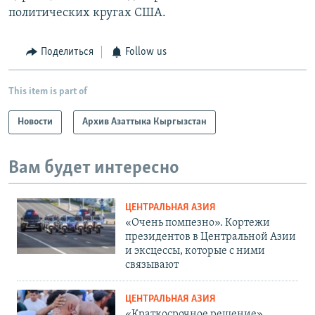
политических кругах США.
Поделиться
Follow us
This item is part of
Новости
Архив Азаттыка Кыргызстан
Вам будет интересно
ЦЕНТРАЛЬНАЯ АЗИЯ
«Очень помпезно». Кортежи
президентов в Центральной Азии
и эксцессы, которые с ними
связывают
ЦЕНТРАЛЬНАЯ АЗИЯ
«Краткосрочное решение».