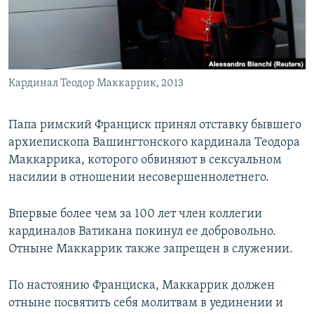
Кардинал Теодор Маккаррик, 2013
Папа римский Франциск принял отставку бывшего
архиепископа Вашингтонского кардинала Теодора
Маккаррика, которого обвиняют в сексуальном
насилии в отношении несовершеннолетнего.
Впервые более чем за 100 лет член коллегии
кардиналов Ватикана покинул ее добровольно.
Отныне Маккаррик также запрещен в служении.
По настоянию Франциска, Маккаррик должен
отныне посвятить себя молитвам в уединении и