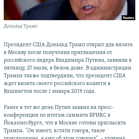
Дональд Трамп
Президент США Дональд Трамп открыт для визита
в Москву после получения приглашения от
российского лидера Владимира Путина, заявили в
пятницу, 27 июля, в Белом доме. В администрации
Трампа также подтвердили, что президент США
ждет визита своего российского коллеги в
Вашингтон после 1 января 2019 года.
Ранее в тот же день Путин заявил на пресс-
конференции по итогам саммита БРИКС в
Йоханнесбурге, что в Москве готовы пригласить
Трампа. "Он имеет, кстати говоря, такое
приглашение, я ему об этом говорил", – уточнил