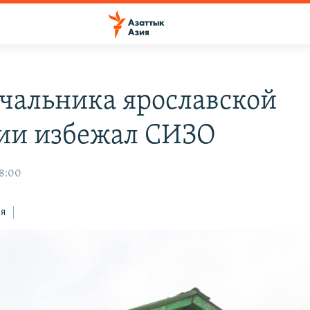
чальника ярославской
ии избежал СИЗО
08:00
ся