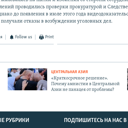
влений проводились проверки прокуратурой и Следст
нако до появления в июле этого года видеодоказатель
получали отказы в возбуждении уголовных дел.
ся
Follow us
Print
ЦЕНТРАЛЬНАЯ АЗИЯ
«Краткосрочное решение».
Почему амнистии в Центральной
Азии не панацея от проблемы?
Е РУБРИКИ
ПОДПИШИТЕСЬ НА НАС В