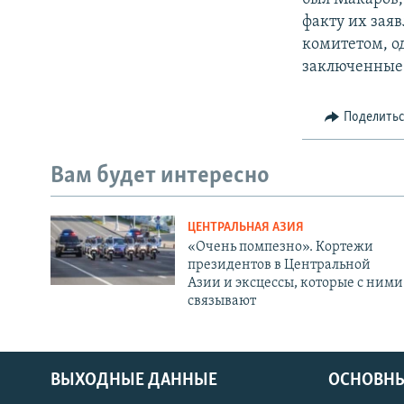
факту их зая
комитетом, од
заключенные 
Поделить
Вам будет интересно
ЦЕНТРАЛЬНАЯ АЗИЯ
«Очень помпезно». Кортежи
президентов в Центральной
Азии и эксцессы, которые с ними
связывают
ВЫХОДНЫЕ ДАННЫЕ
ОСНОВНЫ