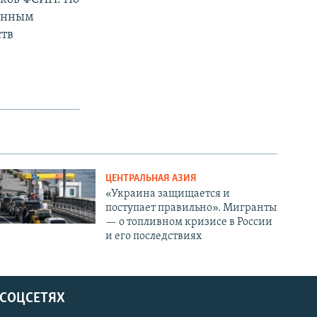
венным
ств
ЦЕНТРАЛЬНАЯ АЗИЯ
«Украина защищается и
поступает правильно». Мигранты
— о топливном кризисе в России
и его последствиях
 СОЦСЕТЯХ