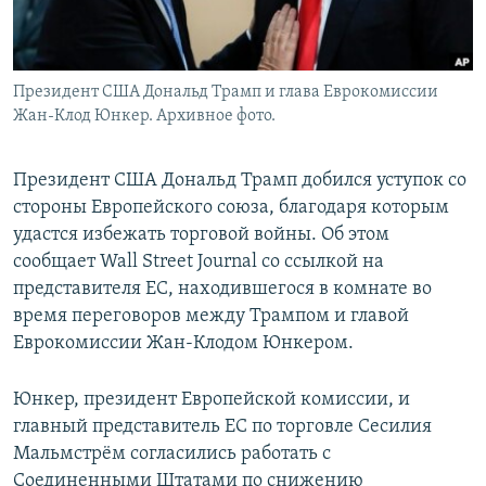
Президент США Дональд Трамп и глава Еврокомиссии
Жан-Клод Юнкер. Архивное фото.
Президент США Дональд Трамп добился уступок со
стороны Европейского союза, благодаря которым
удастся избежать торговой войны. Об этом
сообщает Wall Street Journal со ссылкой на
представителя ЕС, находившегося в комнате во
время переговоров между Трампом и главой
Еврокомиссии Жан-Клодом Юнкером.
Юнкер, президент Европейской комиссии, и
главный представитель ЕС по торговле Сесилия
Мальмстрём согласились работать с
Соединенными Штатами по снижению