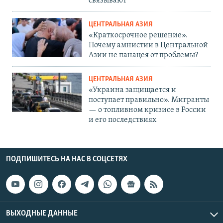
связывают
ЦЕНТРАЛЬНАЯ АЗИЯ
«Краткосрочное решение».
Почему амнистии в Центральной
Азии не панацея от проблемы?
ЦЕНТРАЛЬНАЯ АЗИЯ
«Украина защищается и
поступает правильно». Мигранты
— о топливном кризисе в России
и его последствиях
ПОДПИШИТЕСЬ НА НАС В СОЦСЕТЯХ
ВЫХОДНЫЕ ДАННЫЕ