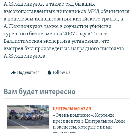
А.Жекшенкулов, а также ряд бывших
высокопоставленных чиновников МИД обвиняются
в нецелевом использовании китайского гранта, а
А.Жекшенкулов также в соучастии убийстве
турецкого бизнесмена в 2007 году в Таласе.
Баллистическая экспертиза установила, что
выстрел был произведен из наградного пистолета
А.Жекшенкулова.
Поделиться
Follow us
Вам будет интересно
ЦЕНТРАЛЬНАЯ АЗИЯ
«Очень помпезно». Кортежи
президентов в Центральной Азии
и эксцессы, которые с ними