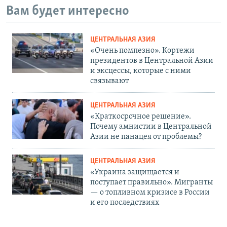
Вам будет интересно
ЦЕНТРАЛЬНАЯ АЗИЯ
«Очень помпезно». Кортежи
президентов в Центральной Азии
и эксцессы, которые с ними
связывают
ЦЕНТРАЛЬНАЯ АЗИЯ
«Краткосрочное решение».
Почему амнистии в Центральной
Азии не панацея от проблемы?
ЦЕНТРАЛЬНАЯ АЗИЯ
«Украина защищается и
поступает правильно». Мигранты
— о топливном кризисе в России
и его последствиях