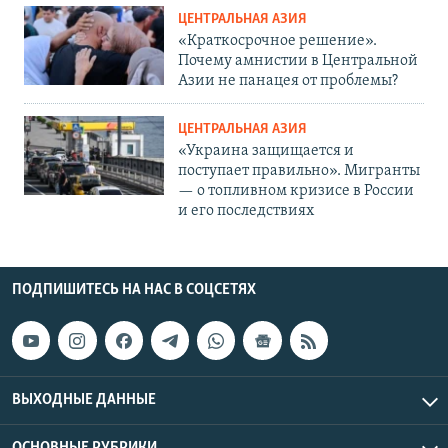
ЦЕНТРАЛЬНАЯ АЗИЯ
«Краткосрочное решение».
Почему амнистии в Центральной
Азии не панацея от проблемы?
ЦЕНТРАЛЬНАЯ АЗИЯ
«Украина защищается и
поступает правильно». Мигранты
— о топливном кризисе в России
и его последствиях
ПОДПИШИТЕСЬ НА НАС В СОЦСЕТЯХ
ВЫХОДНЫЕ ДАННЫЕ
ОСНОВНЫЕ РУБРИКИ