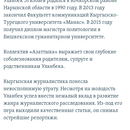
Уланбек Эгизбаев родился в Кочкорском районе
Нарынской области в 1990 году. В 2013 году
закончил Факультет коммуникаций Кыргызско-
Турецкого университета «Манас». В 2015 году
получил диплом магистра политологии в
Бишкекском гуманитарном университете.
Коллектив «Азаттыка» выражает свои глубокие
соболезнования родителям, супруге и
родственникам Уланбека.
Кыргызская журналистика понесла
невосполнимую утрату. Несмотря на молодость
Уланбек успел внести немалый вклад в развитие
жанра журналистского расследования. Из-под его
пера выходили качественные статьи, он снимал
острейшие репортажи.