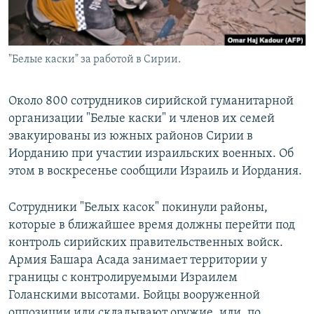
"Белые каски" за работой в Сирии.
Около 800 сотрудников сирийской гуманитарной
организации "Белые каски" и членов их семей
эвакуированы из южных районов Сирии в
Иорданию при участии израильских военных. Об
этом в воскресенье сообщили Израиль и Иордания.
Сотрудники "Белых касок" покинули районы,
которые в ближайшее время должны перейти под
контроль сирийских правительственных войск.
Армия Башара Асада занимает территории у
границы с контролируемыми Израилем
Голанскими высотами. Бойцы вооруженной
оппозиции или складывают оружие, или, по