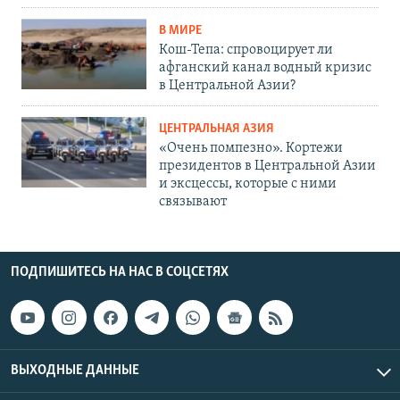
В МИРЕ
Кош-Тепа: спровоцирует ли
афганский канал водный кризис
в Центральной Азии?
ЦЕНТРАЛЬНАЯ АЗИЯ
«Очень помпезно». Кортежи
президентов в Центральной Азии
и эксцессы, которые с ними
связывают
ПОДПИШИТЕСЬ НА НАС В СОЦСЕТЯХ
ВЫХОДНЫЕ ДАННЫЕ