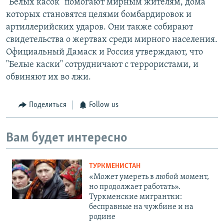
"Белых касок" помогают мирным жителям, дома
которых становятся целями бомбардировок и
артиллерийских ударов. Они также собирают
свидетельства о жертвах среди мирного населения.
Официальный Дамаск и Россия утверждают, что
"Белые каски" сотрудничают с террористами, и
обвиняют их во лжи.
Поделиться
Follow us
Вам будет интересно
ТУРКМЕНИСТАН
«Может умереть в любой момент,
но продолжает работать».
Туркменские мигрантки:
бесправные на чужбине и на
родине