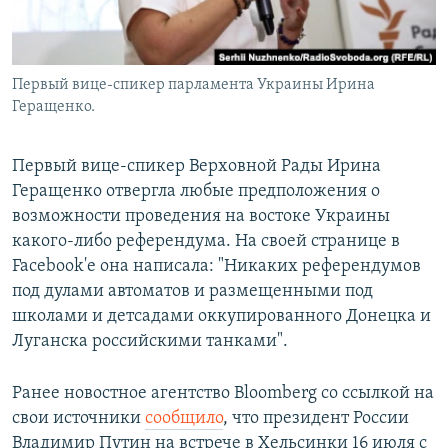
Первый вице-спикер парламента Украины Ирина
Геращенко.
Первый вице-спикер Верховной Рады Ирина
Геращенко отвергла любые предположения о
возможности проведения на востоке Украины
какого-либо референдума. На своей странице в
Facebook'e она написала: "Никаких референдумов
под дулами автоматов и размещенными под
школами и детсадами оккупированного Донецка и
Луганска российскими танками".
Ранее новостное агентство Bloomberg со ссылкой на
свои источники
сообщило
, что президент России
Владимир Путин на встрече в Хельсинки 16 июля с