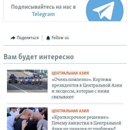
Подписывайтесь на нас в
Telegram
Поделиться
Follow us
Вам будет интересно
ЦЕНТРАЛЬНАЯ АЗИЯ
«Очень помпезно». Кортежи
президентов в Центральной Азии
и эксцессы, которые с ними
связывают
ЦЕНТРАЛЬНАЯ АЗИЯ
«Краткосрочное решение».
Почему амнистии в Центральной
Азии не панацея от проблемы?