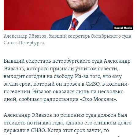
Александр Эйвазов, бывший секретарь Октябрьского суда
Санкт-Петербурга.
Бывший секретарь петербургского суда Александр
Эйвазов, которого признали узником совести,
выходит сегодня на свободу. Из-за того, что ему
зачли срок, который он провел в СИЗО, в колонии-
поселении Эйвазов оказался лишь на несколько
дней, сообщает радиостанция «Эхо Москвы».
Александр Эйвазов по решению суда должен был
отсидеть почти два года, однако его слишком долго
держали в СИЗО. Когда этот срок зачли, то