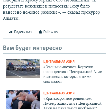
совершить кражу зеркал с его автомашины. «В
результате возникшей потасовки Тену было
нанесено ножевое ранение», — сказал прокурор
Алматы.
Поделиться
Follow us
Вам будет интересно
ЦЕНТРАЛЬНАЯ АЗИЯ
«Очень помпезно». Кортежи
президентов в Центральной Азии
и эксцессы, которые с ними
связывают
ЦЕНТРАЛЬНАЯ АЗИЯ
«Краткосрочное решение».
Почему амнистии в Центральной
Азии не панацея от проблемы?