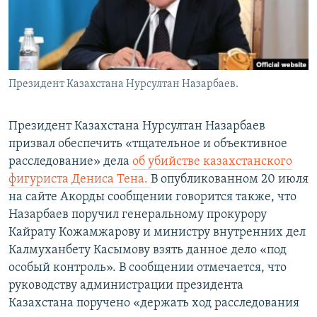
Президент Казахстана Нурсултан Назарбаев.
Президент Казахстана Нурсултан Назарбаев
призвал обеспечить «тщательное и объективное
расследование» дела
об убийстве казахстанского
фигуриста Дениса Тена.
В опубликованном 20 июля
на сайте Акорды сообщении говорится также, что
Назарбаев поручил генеральному прокурору
Кайрату Кожамжарову и министру внутренних дел
Калмуханбету Касымову взять данное дело «под
особый контроль». В сообщении отмечается, что
руководству администрации президента
Казахстана поручено «держать ход расследования