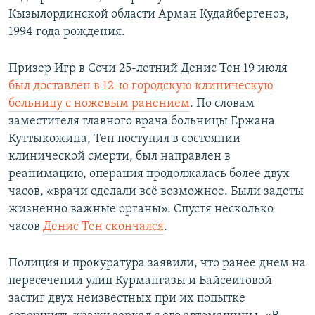
Кызылординской области Арман Кудайбергенов,
1994 года рождения.
Призер Игр в Сочи 25-летний Денис Тен 19 июля
был доставлен в 12-ю городскую клиническую
больницу с ножевым ранением
. По словам
заместителя главного врача больницы Ержана
Куттыкожина, Тен поступил в состоянии
клинической смерти, был направлен в
реанимацию, операция продолжалась более двух
часов, «врачи сделали всё возможное. Были задеты
жизненно важные органы». Спустя несколько
часов
Денис Тен скончался
.
Полиция и прокуратура заявили, что ранее днем на
пересечении улиц Курмангазы и Байсеитовой
застиг двух неизвестных при их попытке