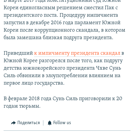
В марте 2017 года Конституционный суд Южной
Кореи единогласным решением сместил Пак с
президентского поста. Процедуру импичмента
запустил в декабре 2016 года парламент Южной
Кореи после коррупционного скандала, в котором
была замешана близкая подруга президента.
Приведший
к импичменту президента скандал
в
Южной Корее разгорелся после того, как подругу
детства южнокорейского президента Чхве Сунь
Силь обвинили в злоупотреблении влиянием на
первое лицо государства.
В феврале 2018 года Сунь Силь приговорили к 20
годам тюрьмы.
Поделиться
Follow us