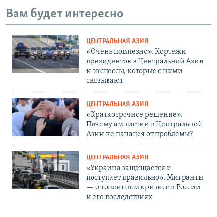
Вам будет интересно
ЦЕНТРАЛЬНАЯ АЗИЯ
«Очень помпезно». Кортежи
президентов в Центральной Азии
и эксцессы, которые с ними
связывают
ЦЕНТРАЛЬНАЯ АЗИЯ
«Краткосрочное решение».
Почему амнистии в Центральной
Азии не панацея от проблемы?
ЦЕНТРАЛЬНАЯ АЗИЯ
«Украина защищается и
поступает правильно». Мигранты
— о топливном кризисе в России
и его последствиях