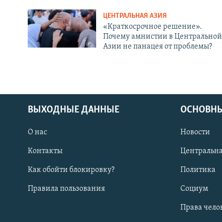
ЦЕНТРАЛЬНАЯ АЗИЯ
«Краткосрочное решение».
Почему амнистии в Центральной
Азии не панацея от проблемы?
ВЫХОДНЫЕ ДАННЫЕ
ОСНОВНЫ
О нас
Новости
Контакты
Центральна
Как обойти блокировку?
Политика
Правила пользования
Социум
Права чело