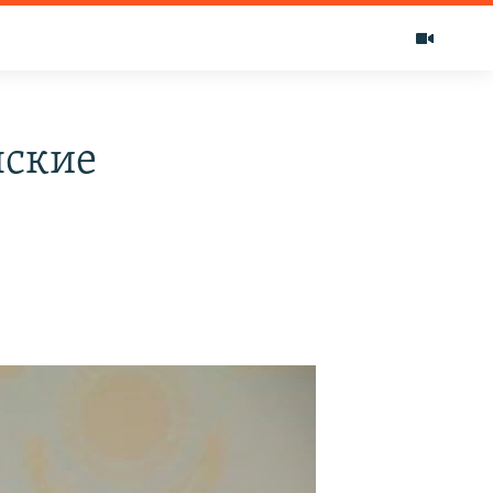
нские