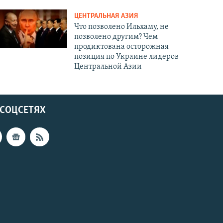
ЦЕНТРАЛЬНАЯ АЗИЯ
Что позволено Ильхаму, не
позволено другим? Чем
продиктована осторожная
позиция по Украине лидеров
Центральной Азии
 СОЦСЕТЯХ