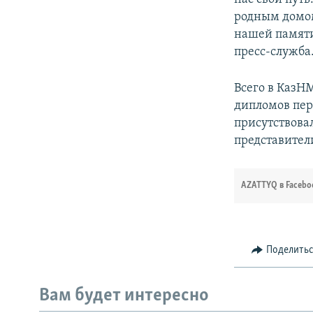
родным домом
нашей памяти
пресс-служба
Всего в КазН
дипломов пер
присутствова
представител
AZATTYQ в Facebo
Поделить
Вам будет интересно