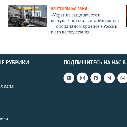
ЦЕНТРАЛЬНАЯ АЗИЯ
«Украина защищается и
поступает правильно». Мигранты
— о топливном кризисе в России
и его последствиях
Е РУБРИКИ
ПОДПИШИТЕСЬ НА НАС В
я Азия
века